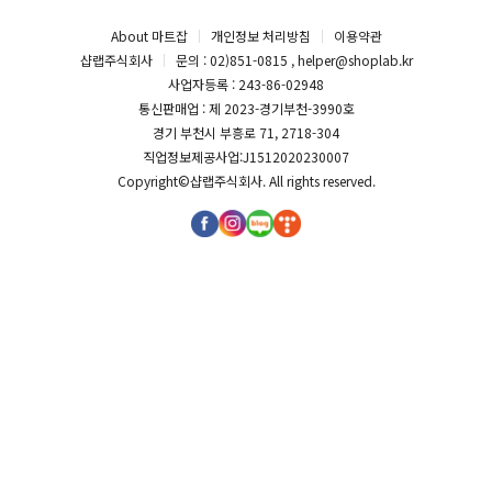
About 마트잡
개인정보 처리방침
이용약관
샵랩주식회사
문의 : 02)851-0815 , helper@shoplab.kr
사업자등록 : 243-86-02948
통신판매업 : 제 2023-경기부천-3990호
경기 부천시 부흥로 71, 2718-304
직업정보제공사업:J1512020230007
Copyright©
샵랩주식회사
. All rights reserved.