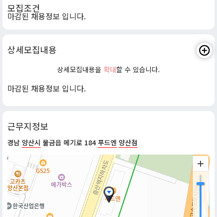
모집조건
마감된 채용정보 입니다.
상세모집내용
상세모집내용을
확대
할 수 있습니다.
마감된 채용정보 입니다.
근무지정보
경남
양산시
물금읍 메기로 184
푸드엔
양산점