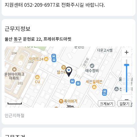
지원센터 052-209-6977로 전화주시길 바랍니다.
근무지정보
울산
동구
문현로 22, 프레쉬푸드마켓
크게보기
길찾기
50m
인근지하철