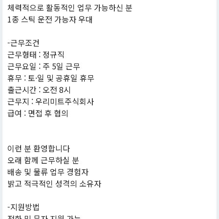
체력적으로 활동적인 업무 가능하신 분
1종 스틱 운전 가능자 우대
-근무조건
근무형태 : 정규직
근무요일 : 주 5일 근무
휴무 : 토·일 및 공휴일 휴무
출근시간 : 오전 8시
근무지 : 우리미트주식회사
급여 : 면접 후 협의
이런 분 환영합니다
오래 함께 근무하실 분
배송 및 물류 업무 경험자
밝고 적극적인 성격의 소유자
-지원방법
전화 및 문자 지원 가능