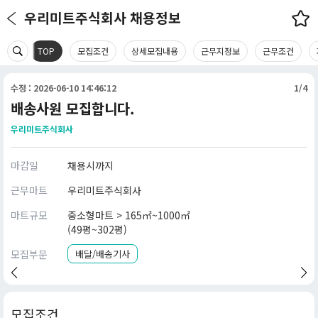
우리미트주식회사 채용정보
TOP
모집조건
상세모집내용
근무지정보
근무조건
수정 : 2026-06-10 14:46:12
1/4
배송사원 모집합니다.
우리미트주식회사
마감일
채용시까지
근무마트
우리미트주식회사
마트규모
중소형마트 > 165㎡~1000㎡
(49평~302평)
모집부문
배달/배송기사
모집조건