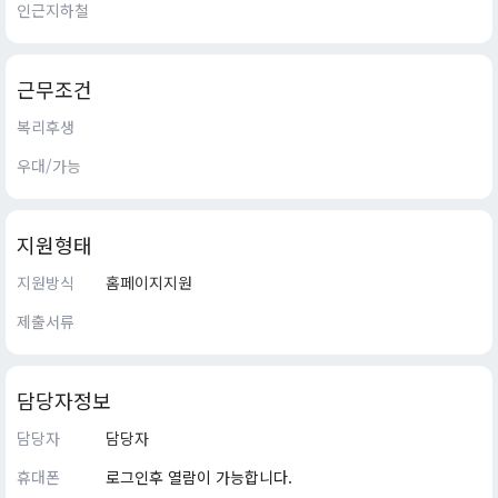
인근지하철
근무조건
복리후생
우대/가능
지원형태
지원방식
홈페이지지원
제출서류
담당자정보
담당자
담당자
휴대폰
로그인후 열람이 가능합니다.