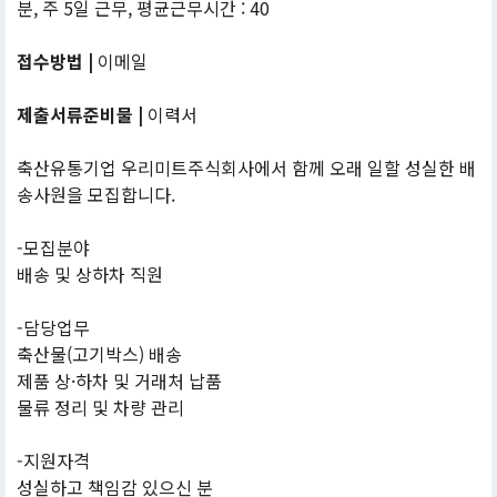
분, 주 5일 근무, 평균근무시간 : 40
접수방법 |
이메일
제출서류준비물 |
이력서
축산유통기업 우리미트주식회사에서 함께 오래 일할 성실한 배
송사원을 모집합니다.
-모집분야
배송 및 상하차 직원
-담당업무
축산물(고기박스) 배송
제품 상·하차 및 거래처 납품
물류 정리 및 차량 관리
-지원자격
성실하고 책임감 있으신 분