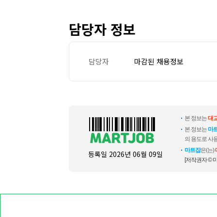
담당자 정보
담당자
마감된 채용정보
본 정보는
대
본 정보는
마
의 용도로 사용
마트잡
은(는)
등록일
2026년 06월 09일
[저작권자 © 