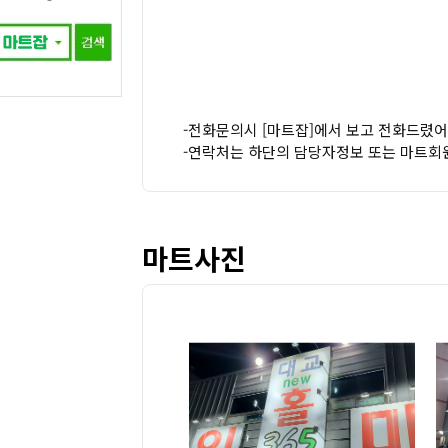
-전화문의시 [마트잡]에서 보고 전화드렸어
-연락처는 하단의 담당자정보 또는 마트회
마트사진