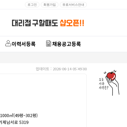
로그인
회원가입
유료서비스안내
이력서등록
채용공고등록
업데이트 : 2026-06-14 05:49:00
1000㎡(49평~302평)
제남서로 5319