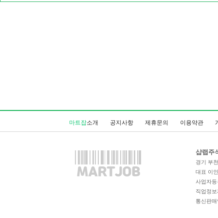
마트잡
소개
공지사항
제휴문의
이용약관
샵랩주
경기 부천시
대표 이
사업자등록번
직업정보제공
통신판매업