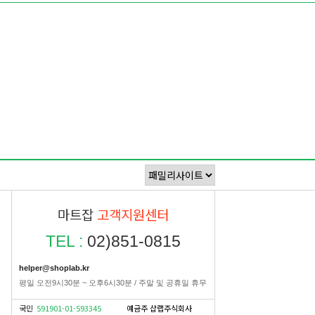
마트잡
고객지원센터
TEL :
02)851-0815
helper@shoplab.kr
평일 오전9시30분 ~ 오후6시30분 / 주말 및 공휴일 휴무
국민
591901-01-593345
예금주 샵랩주식회사