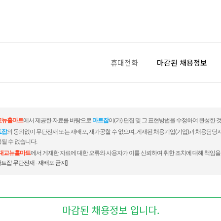
휴대전화
마감된 채용정보
교뉴홀마트
에서 제공한 자료를 바탕으로
마트잡
이(가) 편집 및 그 표현방법을 수정하여 완성한 
트잡
의 동의없이 무단전재 또는 재배포, 재가공할 수 없으며, 게재된 채용기업(기업)과 채용담당
될 수 없습니다.
대교뉴홀마트
에서 게재한 자료에 대한 오류와 사용자가 이를 신뢰하여 취한 조치에 대해 책임을
마트잡 무단전재 - 재배포 금지]
마감된 채용정보 입니다.