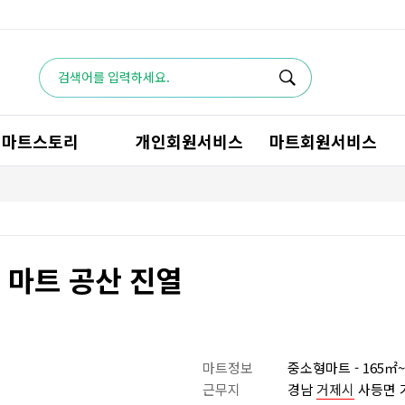
마트스토리
개인회원서비스
마트회원서비스
 마트 공산 진열
마트정보
중소형마트 - 165㎡~
근무지
경남
거제시
사등면 거