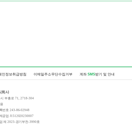
개인정보취급방침
이메일주소무단수집거부
계좌
SMS
받기 및 안내
식회사
 부흥로 71, 2718-304
인용
호 243-86-02948
업 J1512020230007
 제 2023-경기부천-3990호