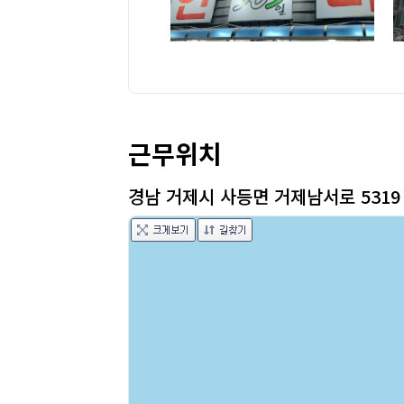
근무위치
경남 거제시 사등면 거제남서로 5319