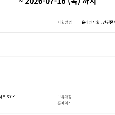
~ 2026-07-16 (목) 까지
지원방법
온라인지원 , 간편문
로 5319
보유매장
홈페이지