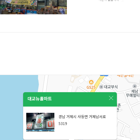
대교뉴홀마트
경남 거제시 사등면 거제남서로
5319