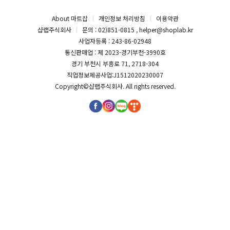
About 마트잡
개인정보 처리방침
이용약관
샵랩주식회사
문의 : 02)851-0815 , helper@shoplab.kr
사업자등록 : 243-86-02948
통신판매업 : 제 2023-경기부천-3990호
경기 부천시 부흥로 71, 2718-304
직업정보제공사업:J1512020230007
Copyright©
샵랩주식회사
. All rights reserved.