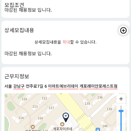
모집조건
마감된 채용정보 입니다.
상세모집내용
상세모집내용을
확대
할 수 있습니다.
마감된 채용정보 입니다.
근무지정보
서울
강남구
언주로7길 6
이마트에브리데이
개포래미안포레스트점