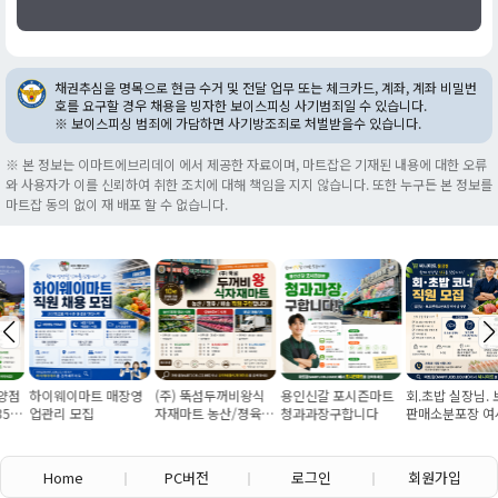
채권추심을 명목으로 현금 수거 및 전달 업무 또는 체크카드, 계좌, 계좌 비밀번
호를 요구할 경우 채용을 빙자한 보이스피싱 사기범죄일 수 있습니다.
※ 보이스피싱 범죄에 가담하면 사기방조죄로 처벌받을수 있습니다.
※ 본 정보는 이마트에브리데이 에서 제공한 자료이며, 마트잡은 기재된 내용에 대한 오류
와 사용자가 이를 신뢰하여 취한 조치에 대해 책임을 지지 않습니다. 또한 누구든 본 정보를
마트잡 동의 없이 재 배포 할 수 없습니다.
하이웨이마트 매장영
(주) 뚝섬두꺼비왕식
용인신갈 포시즌마트
회.초밥 실장님. 보조
업관리 모집
자재마트 농산/졍육/
청과과장구합니다
판매소분포장 여사님
배송 직원 구인합니다
구인
Home
PC버전
로그인
회원가입