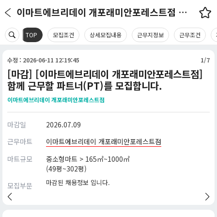
이마트에브리데이 개포래미안포레스트점 채용정보
TOP
모집조건
상세모집내용
근무지정보
근무조건
수정 : 2026-06-11 12:19:45
1/7
[마감] [이마트에브리데이 개포래미안포레스트점]
함께 근무할 파트너(PT)를 모집합니다.
이마트에브리데이 개포래미안포레스트점
마감일
2026.07.09
근무마트
이마트에브리데이 개포래미안포레스트점
마트규모
중소형마트 > 165㎡~1000㎡
(49평~302평)
마감된 채용정보 입니다.
모집부문