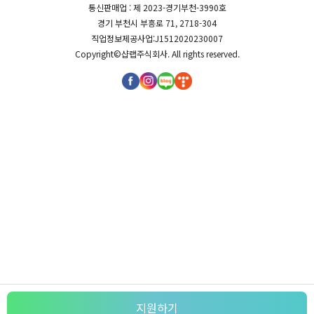
통신판매업 : 제 2023-경기부천-3990호
경기 부천시 부흥로 71, 2718-304
직업정보제공사업:J1512020230007
Copyright©
샵랩주식회사
. All rights reserved.
지원하기