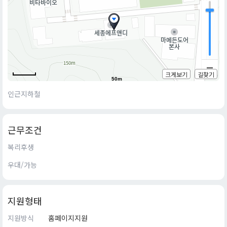
크게보기
길찾기
50m
인근지하철
근무조건
복리후생
우대/가능
지원형태
지원방식
홈페이지지원