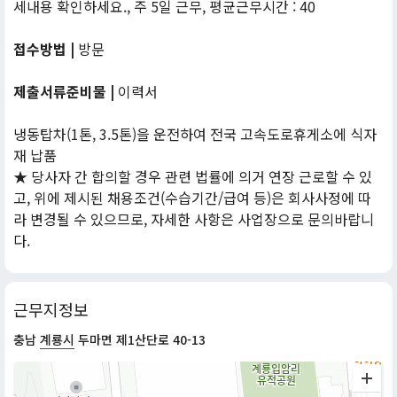
세내용 확인하세요., 주 5일 근무, 평균근무시간 : 40
접수방법 |
방문
제출서류준비물 |
이력서
냉동탑차(1톤, 3.5톤)을 운전하여 전국 고속도로휴게소에 식자
재 납품
★ 당사자 간 합의할 경우 관련 법률에 의거 연장 근로할 수 있
고, 위에 제시된 채용조건(수습기간/급여 등)은 회사사정에 따
라 변경될 수 있으므로, 자세한 사항은 사업장으로 문의바랍니
다.
근무지정보
충남
계룡시
두마면 제1산단로 40-13