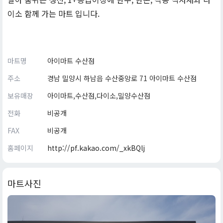
이소 함께 가는 마트 입니다.
마트명
아이마트 수산점
주소
경남 밀양시 하남읍 수산중앙로 71 아이마트 수산점
보유매장
아이마트,수산점,다이소,밀양수산점
전화
비공개
FAX
비공개
홈페이지
http://pf.kakao.com/_xkBQlj
마트사진