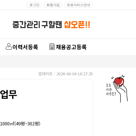
로그인
회원가입
유료서비스안내
이력서등록
채용공고등록
업데이트 : 2026-06-04 16:27:25
 업무
1000㎡(49평~302평)