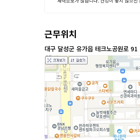
체력소모가 많습니다. 건강이 좋지 않으신 
근무위치
대구 달성군 유가읍 테크노공원로 91