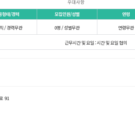
우대사항
용형태/경력
모집인원/성별
연령
직 / 경력무관
0명 / 성별무관
연령무관
근무시간 및 요일 : 시간 및 요일 협의
 91