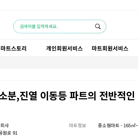
마트스토리
개인회원서비스
마트회원서비스
소분,진열 이동등 파트의 전반적인
식회사
마트정보
중소형마트 - 165㎡~
원로 91