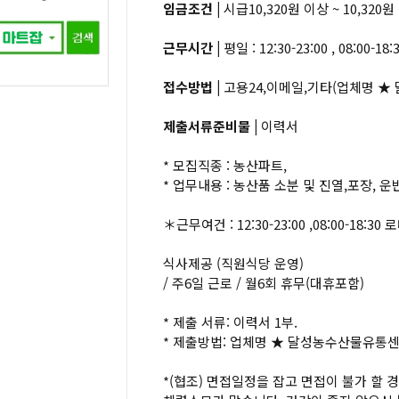
임금조건 |
시급10,320원 이상 ~ 10,320원
근무시간 |
평일 : 12:30-23:00 , 08:0
접수방법 |
고용24,이메일,기타(업체명 ★
제출서류준비물 |
이력서
* 모집직종 : 농산파트,
* 업무내용 : 농산품 소분 및 진열,포장, 
＊근무여건 : 12:30-23:00 ,08:00-18:30
식사제공 (직원식당 운영)
/ 주6일 근로 / 월6회 휴무(대휴포함)
* 제출 서류: 이력서 1부.
* 제출방법: 업체명 ★ 달성농수산물유통센
*(협조) 면접일정을 잡고 면접이 불가 할