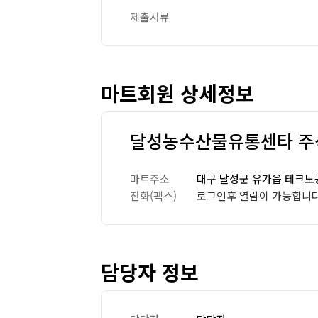
제출서류
마트회원 상세정보
달성농수산물유통센타 주
마트주소
대구 달성군 유가읍 테크노공
전화(팩스)
로그인후 열람이 가능합니다
담당자 정보