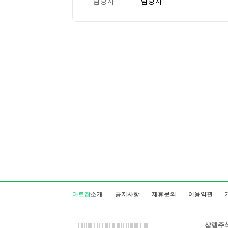
담당자
담당자
마트잡
소개
공지사항
제휴문의
이용약관
샵랩주