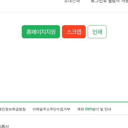
휴대전화
로그인후 열람이 가
홈페이지지원
스크랩
인쇄
개인정보취급방침
이메일주소무단수집거부
계좌
SMS
받기 및 안내
식회사