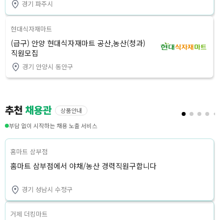
경기 파주시
현대식자재마트
(급구) 안양 현대식자재마트 공산,농산(청과)
직원모집
경기 안양시 동안구
추천
채용관
상품안내
부담 없이 시작하는 채용 노출 서비스
홈마트 삼부점
홈마트 삼부점에서 야채/농산 경력직원구합니다
경기 성남시 수정구
거제 더킹마트