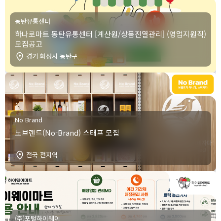
동탄유통센터
하나로마트 동탄유통센터 [계산원/상품진열관리] (영업지원직)
모집공고
경기 화성시 동탄구
No Brand
노브랜드(No-Brand) 스태프 모집
전국 전지역
(주)포털하이웨이