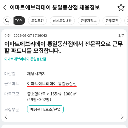
이마트에브리데이 통일동산점 채용정보
TOP
모집조건
상세모집내용
근무지정보
근무조건
수정 : 2026-05-27 17:09:42
1/7
이마트에브리데이 통일동산점에서 전문직으로 근무
할 파트너를 모집합니다.
이마트에브리데이 통일동산점
마감일
채용시까지
근무마트
이마트에브리데이 통일동산점
마트규모
중소형마트 > 165㎡~1000㎡
(49평~302평)
모집부문
매장관리/보조/진열