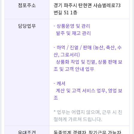
점포주소
경기 파주시 탄현면 사슴벌레로73
번길 51 1층
담당업무
- 상품운영 및 관리
발주 및 재고 관리
- 하역 / 진열 / 판매 (농산, 축산, 수
산, 그로서리)
상품화 작업 및 진열, 상품 판매 보
조 및 고객 안내 업무
- 캐셔
계산 및 고객 서비스 업무, 영업 보
조
* 업무는 어렵지 않으며, 근무 시 친
절하게 가르쳐 드립니다.
우대조건
동종업계 경력자, 장기근무 가능자,