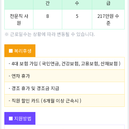
간
수
급
전문직 사
8
5
217만원 수
원
준
※ 근로일수는 상황에 따라 변동될 수 있습니다.
■ 복리후생
- 4대 보험 가입 ( 국민연금, 건강보험, 고용보험, 산재보험 )
- 연차 휴가
- 경조 휴가 및 경조금 지급
- 직원 할인 카드 ( 6개월 이상 근속시 )
■ 지원방법