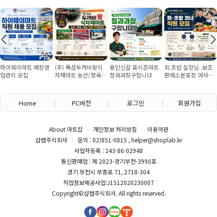
하이웨이마트 매장영
(주) 뚝섬두꺼비왕식
용인신갈 포시즌마트
회.초밥 실장님. 보조
업관리 모집
자재마트 농산/졍육/
청과과장구합니다
판매소분포장 여사님
배송 직원 구인합니다
구인
Home
PC버전
로그인
회원가입
About 마트잡
개인정보 처리방침
이용약관
샵랩주식회사
문의 : 02)851-0815 , helper@shoplab.kr
사업자등록 : 243-86-02948
통신판매업 : 제 2023-경기부천-3990호
경기 부천시 부흥로 71, 2718-304
직업정보제공사업:J1512020230007
Copyright©
샵랩주식회사
. All rights reserved.