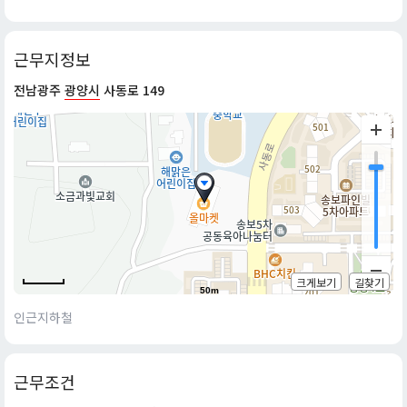
근무지정보
전남광주
광양시
사동로 149
크게보기
길찾기
50m
인근지하철
근무조건