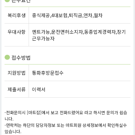
복리후생
중식제공,4대보험,퇴직금,연차,월차
우대사항
멘트가능,운전면허소지자,동종업계경력자,장기
근무가능자
접수방법
지원방법
통화후방문접수
제출서류
이력서
-전화문의시 [마트잡]에서 보고 전화드렸어요 라고 하시면 문의가 쉽습
니다.
-연락처는 하단의 담당자정보 또는 마트회원 상세정보에서 확인하실수
있습니다.