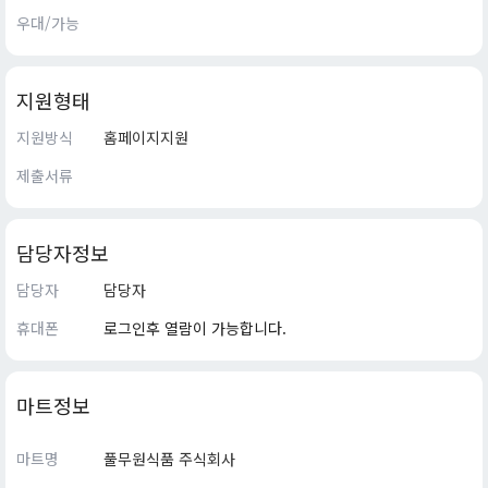
우대/가능
지원형태
지원방식
홈페이지지원
제출서류
담당자정보
담당자
담당자
휴대폰
로그인후 열람이 가능합니다.
마트정보
마트명
풀무원식품 주식회사