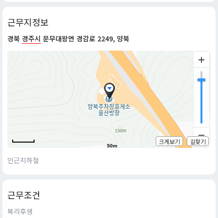
근무지정보
경북
경주시
문무대왕면 경감로 2249, 양북
크게보기
길찾기
50m
인근지하철
근무조건
복리후생