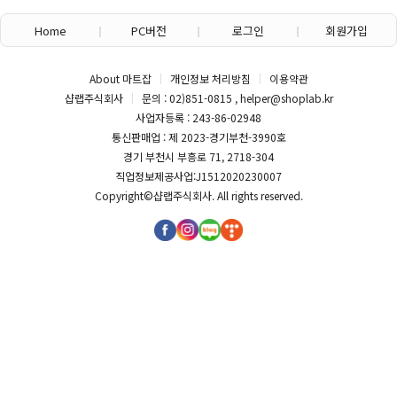
Home
PC버전
로그인
회원가입
About 마트잡
개인정보 처리방침
이용약관
샵랩주식회사
문의 : 02)851-0815 , helper@shoplab.kr
사업자등록 : 243-86-02948
통신판매업 : 제 2023-경기부천-3990호
경기 부천시 부흥로 71, 2718-304
직업정보제공사업:J1512020230007
Copyright©
샵랩주식회사
. All rights reserved.