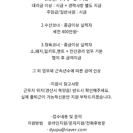
대리급 이상 : 시급 + 경력사항 별도 지급
주임급/일반사원 : 시급
2.수산코너 - 중급이상 실력자
세전 400만원~
3.정육코너 - 중급이상 실력자
소,돼지,밀키트,멘트 + 전산관리 업무 기본
협의 후 급여지급
그 외 업무와 근속년수에 따른 급여 인상
-지원시 참고사항
근무지 위치(경산시 하양읍) 반드시 확인해주세요.
실제 출퇴근이 가능하신분만 지원 부탁드리겠습니다.
-접수내용 및 문의
지원방법 온라인지원/문자지원/전화후방문
- dyupu@naver.com