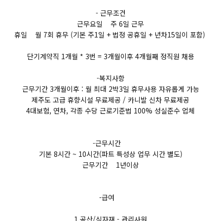
- 근무조건
근무요일 주 6일 근무
휴일 월 7회 휴무 (기본 주1일 + 법정 공휴일 + 년차15일이 포함)
단기계약직 1개월 * 3번 = 3개월이후 4개월째 정직원 채용
-복지사항
근무기간 3개월이후 : 월 최대 2박3일 휴무사용 자유롭게 가능
제주도 고급 휴향시설 무료제공 / 카니발 신차 무료제공
4대보험, 연차, 각종 수당 근로기준법 100% 성실준수 업체
-근무시간
기본 8시간 ~ 10시간(파트 특성상 업무 시간 별도)
근무기간 1년이상
-급여
1.공산/식자재 - 관리사원