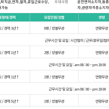
,퇴직금,연차,월차,휴일근로수당,
우대사항
운전면허소지자,동종
차가능
자,관련자격증소지자
용형태/경력
모집인원/성별
연령
 / 경력 3년↑
0명 / 성별무관
연령무관
근무시간 및 요일 : 시간협의 / 근무(휴무일)협
 / 경력 1년↑
2명 / 성별무관
연령무관
근무시간 및 요일 : am 08 : 00 ~ pm 18 00
 / 경력 1년↑
1명 / 성별무관
연령무관
근무시간 및 요일 : am 08 : 00 ~ pm 18 00
 / 경력 5년↑
1명 / 성별무관
연령무관