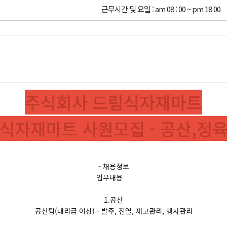
근무시간 및 요일 : am 08 : 00 ~ pm 18 00
주식회사 드림식자재마트
식자재마트 사원모집 - 공산,정
- 채용정보
업무내용
1.공산
공산팀(대리급 이상) - 발주, 진열, 재고관리, 행사관리