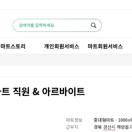
마트스토리
개인회원서비스
마트회원서비스
트 직원 & 아르바이트
마트정보
중대형마트 - 1000㎡~
근무지
경북
경산시
하양읍 