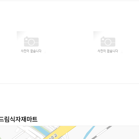
5 드림식자재마트