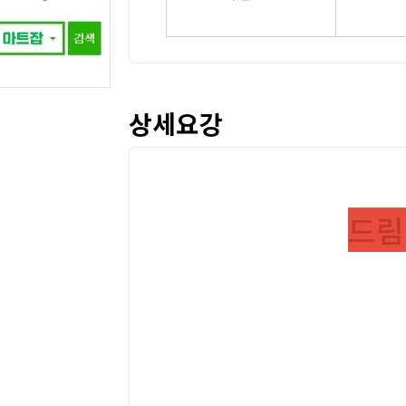
상세요강
드림