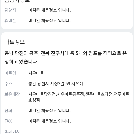
담당자
마감된 채용정보 입니다.
휴대폰
마감된 채용정보 입니다.
마트정보
충남 당진과 공주, 전북 전주시에 총 5개의 점포를 직영으로 운
영하고 있습니다
마트명
서우마트
주소
충남 당진시 계성3길 59 서우마트
보유매장
서우마트당진점,서우마트공주점,전주마트효자점,전주마트
호성점
전화
마감된 채용정보 입니다.
FAX
마감된 채용정보 입니다.
홈페이지