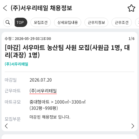
(주)서우리테일 채용정보
TOP
모집조건
상세모집내용
근무지정보
근무조건
수정 : 2026-05-29 03:18:00
1/6
[마감] 서우마트 농산팀 사원 모집(사원급 1명, 대
리(과장) 1명)
(주)서우리테일
마감일
2026.07.20
근무마트
(주)서우리테일
마트규모
중대형마트 > 1000㎡~3300㎡
(302평~998평)
마감된 채용정보 입니다.
모집부문