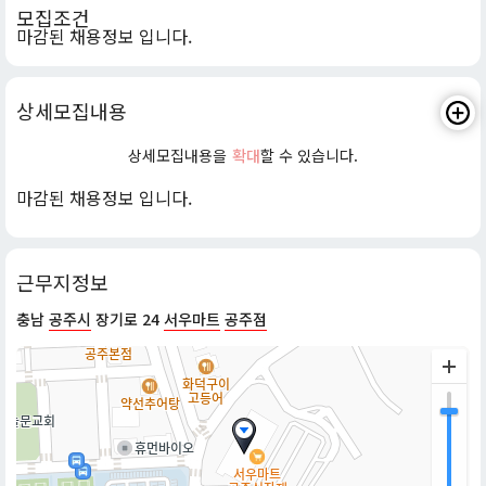
모집조건
마감된 채용정보 입니다.
상세모집내용
상세모집내용을
확대
할 수 있습니다.
마감된 채용정보 입니다.
근무지정보
충남
공주시
장기로 24
서우마트
공주점