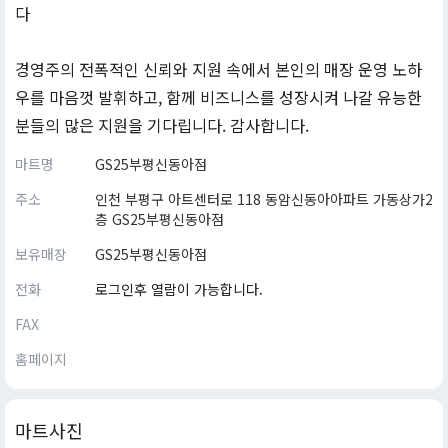
다
경영주의 전폭적인 신뢰와 지원 속에서 본인의 매장 운영 노하
우를 마음껏 발휘하고, 함께 비즈니스를 성장시켜 나갈 유능한
분들의 많은 지원을 기다립니다. 감사합니다.
마트명
GS25부평신동아점
주소
인천 부평구 아트센터로 118 동암신동아아파트 가동상가2
층 GS25부평신동아점
보유매장
GS25부평신동아점
전화
로그인후 열람이 가능합니다.
FAX
홈페이지
마트사진