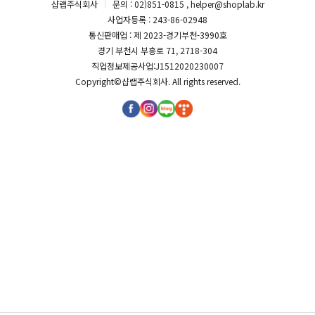
샵랩주식회사
문의 : 02)851-0815 , helper@shoplab.kr
사업자등록 : 243-86-02948
통신판매업 : 제 2023-경기부천-3990호
경기 부천시 부흥로 71, 2718-304
직업정보제공사업:J1512020230007
Copyright©
샵랩주식회사
. All rights reserved.