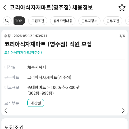
코리아식자재마트(영주점) 채용정보
TOP
모집조건
상세모집내용
근무지정보
근무조건
수정 : 2026-05-12 14:39:11
1/6
코리아식자재마트 (영주점) 직원 모집
코리아식자재마트(영주점)
마감일
채용시까지
근무마트
코리아식자재마트(영주점)
마트규모
중대형마트 > 1000㎡~3300㎡
(302평~998평)
모집부문
계산원
모집조건