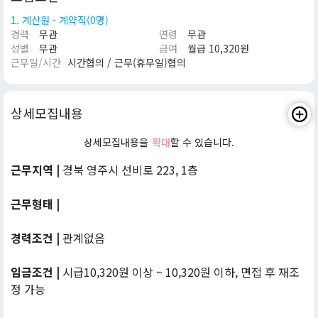
1. 계산원 - 계약직(0명)
경력
무관
연령
무관
성별
무관
급여
월급 10,320원
근무일/시간
시간협의 / 근무(휴무일)협의
상세모집내용
상세모집내용을
확대
할 수 있습니다.
근무지역 |
경북 영주시 선비로 223, 1층
근무형태 |
경력조건 |
관계없음
임금조건 |
시급10,320원 이상 ~ 10,320원 이하, 면접 후 재조
정 가능