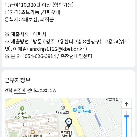
○급여: 10,320원 이상 (협의가능)
○자격: 초보가능 ,경력우대
○복지: 4대보험, 퇴직금
※ 제출서류 : 이력서
※ 제출방법 : 방문 ( 영주고용센터 2층 8번창구), 고용24(워크
넷), 이메일( ansdnjs1122@kbef.or.kr )
※ 문 의 : 054-636-5914 / 중장년내일센터
근무지정보
경북
영주시
선비로 223, 1층