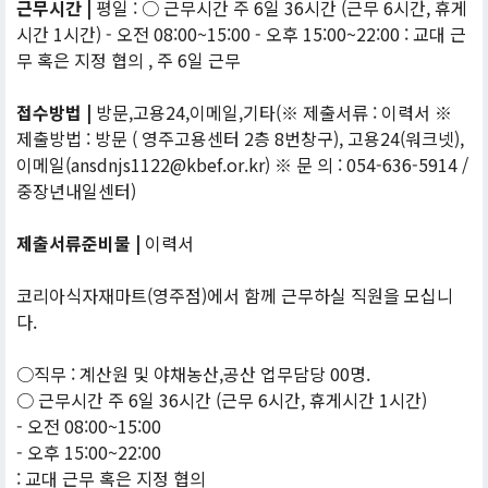
근무시간 |
평일 : ○ 근무시간 주 6일 36시간 (근무 6시간, 휴게
시간 1시간) - 오전 08:00~15:00 - 오후 15:00~22:00 : 교대 근
무 혹은 지정 협의 , 주 6일 근무
접수방법 |
방문,고용24,이메일,기타(※ 제출서류 : 이력서 ※
제출방법 : 방문 ( 영주고용센터 2층 8번창구), 고용24(워크넷),
이메일(ansdnjs1122@kbef.or.kr) ※ 문 의 : 054-636-5914 /
중장년내일센터)
제출서류준비물 |
이력서
코리아식자재마트(영주점)에서 함께 근무하실 직원을 모십니
다.
○직무 : 계산원 및 야채농산,공산 업무담당 00명.
○ 근무시간 주 6일 36시간 (근무 6시간, 휴게시간 1시간)
- 오전 08:00~15:00
- 오후 15:00~22:00
: 교대 근무 혹은 지정 협의