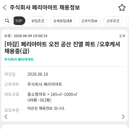
주식회사 페리아마트 채용정보
TOP
모집조건
상세모집내용
근무지정보
근무조건
수정 : 2026-06-09 19:08:18
1/4
[마감] 페리아마트 오전 공산 진열 파트 /오후케셔
채용중(급)
주식회사 페리아마트
마감일
2026.06.10
근무마트
주식회사 페리아마트
마트규모
중소형마트 > 165㎡~1000㎡
(49평~302평)
마감된 채용정보 입니다.
모집부문