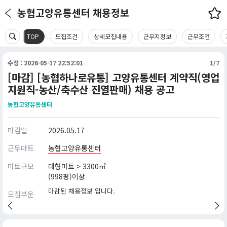
농협고양유통센터 채용정보
TOP
모집조건
상세모집내용
근무지정보
근무조건
수정 : 2026-05-17 22:52:01
1/7
[마감] [농협하나로유통] 고양유통센터 계약직(영업
지원직-농산/축수산 진열판매) 채용 공고
농협고양유통센터
마감일
2026.05.17
근무마트
농협고양유통센터
마트규모
대형마트 > 3300㎡
(998평)이상
마감된 채용정보 입니다.
모집부문