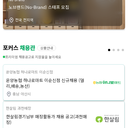
노브랜드(No-Brand) 스태프 모집
전국 전지역
포커스
채용관
상품안내
프리미엄 채용공고로 지원율을 높이세요
온양농협 하나로마트 이순신점
온양농협 하나로마트 이순신점 신규채용 (델
리,배송,농산)
충남 아산시
한살림 과천매장
한살림경기남부 매장활동가 채용 공고(과천매
장)