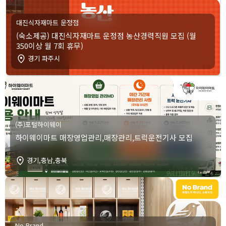
대진식자재마트 운정점
(숙소제공) 대진식자재마트 운정점 농산경력직원 모집 (월
350이상 월 7회 휴무)
경기 파주시
(주)포털하이웨이
하이웨이마트 매장영업관리,매장관리,트럭운전기사 모집
경기,충남,충북
No Brand