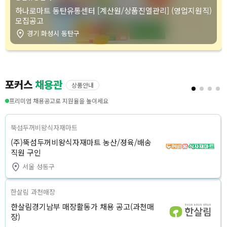
하나로마트 동탄유통센터 [계산원/상품진열관리] (영업지원직)
모집공고
경기 화성시 동탄구
포커스
채용관
상품안내
프리미엄 채용공고로 지원율을 높이세요
뚝섬두꺼비왕식자재마트
(주)뚝섬두꺼비왕식자재마트 농산/졍육/배송
직원 구인
서울 성동구
한살림 과천매장
한살림경기남부 매장활동가 채용 공고(과천매
장)