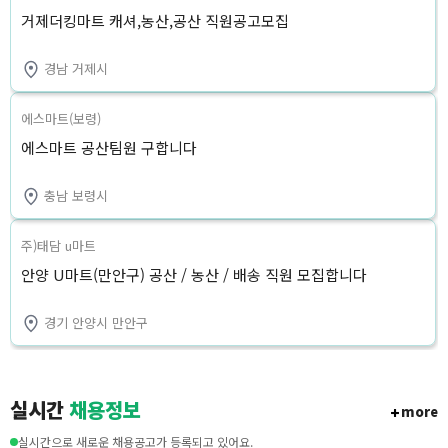
거제더킹마트 캐셔,농산,공산 직원공고모집
경남 거제시
에스마트(보령)
에스마트 공산팀원 구합니다
충남 보령시
주)태담 u마트
안양 U마트(만안구) 공산 / 농산 / 배송 직원 모집합니다
경기 안양시 만안구
실시간
채용정보
more
실시간으로 새로운 채용공고가 등록되고 있어요.