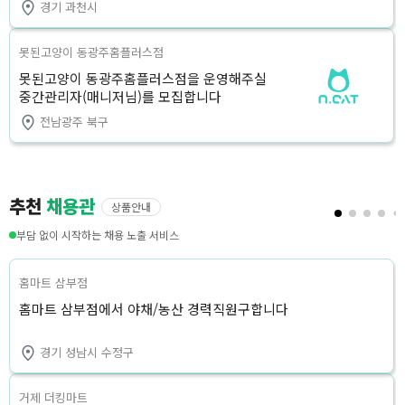
경기 과천시
못된고양이 동광주홈플러스점
못된고양이 동광주홈플러스점을 운영해주실
중간관리자(매니저님)를 모집합니다
전남광주 북구
추천
채용관
상품안내
부담 없이 시작하는 채용 노출 서비스
홈마트 삼부점
홈마트 삼부점에서 야채/농산 경력직원구합니다
경기 성남시 수정구
거제 더킹마트