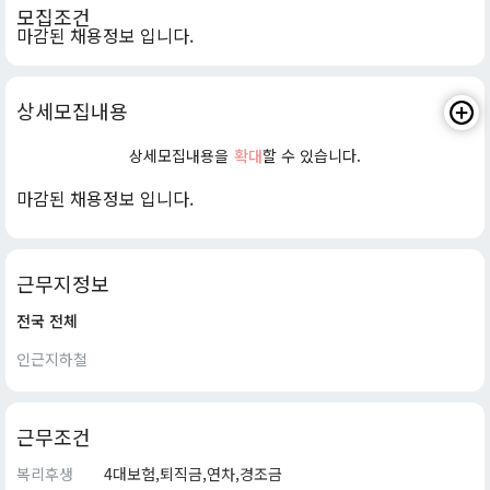
모집조건
마감된 채용정보 입니다.
상세모집내용
상세모집내용을
확대
할 수 있습니다.
마감된 채용정보 입니다.
근무지정보
전국 전체
인근지하철
근무조건
복리후생
4대보험,퇴직금,연차,경조금