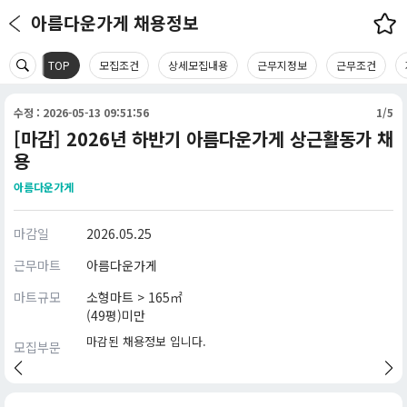
아름다운가게 채용정보
TOP
모집조건
상세모집내용
근무지정보
근무조건
수정 : 2026-05-13 09:51:56
1/5
[마감] 2026년 하반기 아름다운가게 상근활동가 채
용
아름다운가게
마감일
2026.05.25
근무마트
아름다운가게
마트규모
소형마트 > 165㎡
(49평)미만
마감된 채용정보 입니다.
모집부문