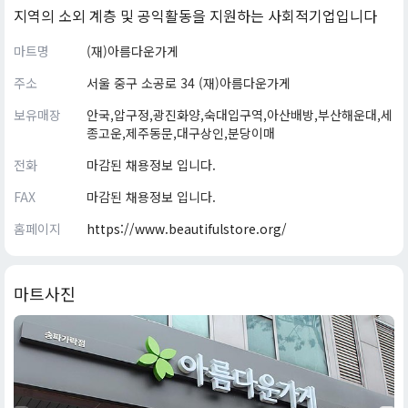
지역의 소외 계층 및 공익활동을 지원하는 사회적기업입니다
마트명
(재)아름다운가게
주소
서울 중구 소공로 34 (재)아름다운가게
보유매장
안국,압구정,광진화양,숙대입구역,아산배방,부산해운대,세
종고운,제주동문,대구상인,분당이매
전화
마감된 채용정보 입니다.
FAX
마감된 채용정보 입니다.
홈페이지
https://www.beautifulstore.org/
마트사진