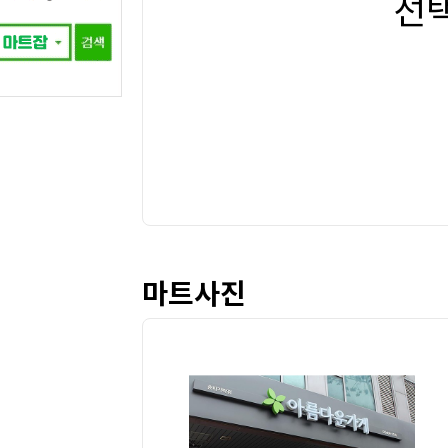
선
마트사진