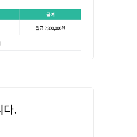
급여
월급 2,800,000원
의
다.