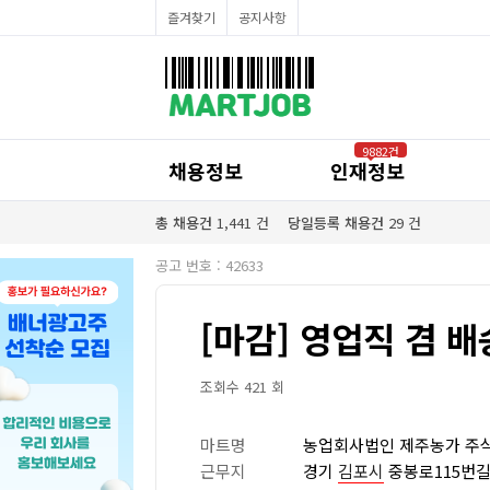
채용정보
즐겨찾기
공지사항
인재정보
이벤트·세일정보
SNS홍보관
유통매장전용 임대·매매정보
마트직평균월급
식자재가격정보
공지사항
점장채용정보
9882건
계산원/캐셔채용정보
채용정보
인재정보
매장관리직원채용정보
공산직원채용정보
농산/야채청과직원채용정보
총 채용건
1,441
건
당일등록 채용건
29
건
축산/정육직원채용정보
수산직원채용정보
공고 번호 : 42633
배달/배송직원채용정보
[마감] 영업직 겸 
조회수 421 회
마트명
농업회사법인 제주농가 주
근무지
경기
김포시
중봉로115번길 