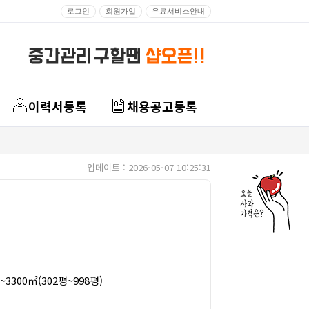
로그인
회원가입
유료서비스안내
이력서등록
채용공고등록
업데이트 : 2026-05-07 10:25:31
3300㎡(302평~998평)