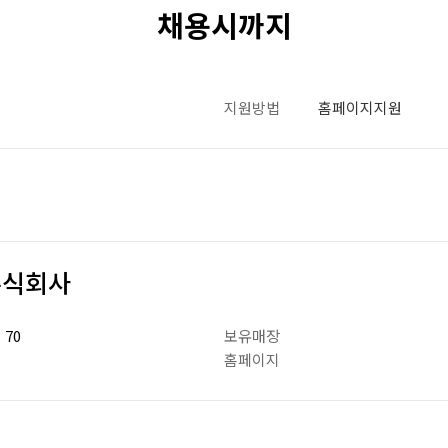
채용시까지
지원방법
홈페이지지원
주식회사
70
보유매장
홈페이지