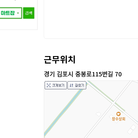
근무위치
경기 김포시 중봉로115번길 70