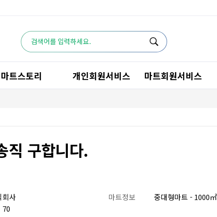
마트스토리
개인회원서비스
마트회원서비스
배송직 구합니다.
식회사
마트정보
중대형마트 - 1000㎡~
70