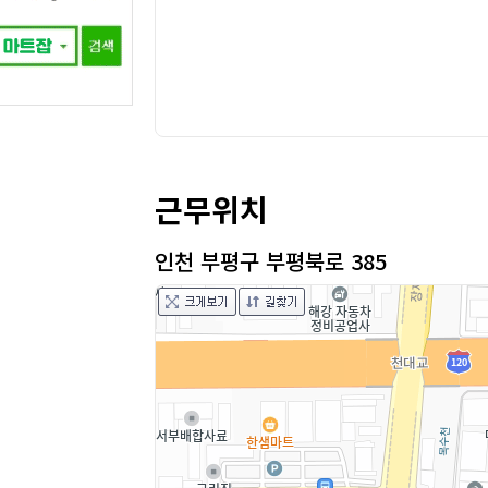
근무위치
인천 부평구 부평북로 385