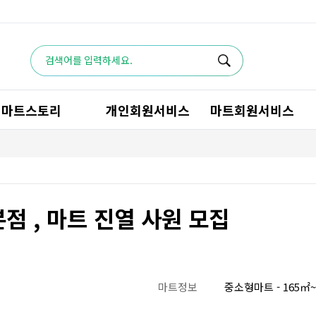
마트스토리
개인회원서비스
마트회원서비스
점 , 마트 진열 사원 모집
마트정보
중소형마트 - 165㎡~