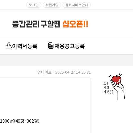
로그인
회원가입
유료서비스안내
이력서등록
채용공고등록
업데이트 : 2026-04-27 14:26:31
1000㎡(49평~302평)