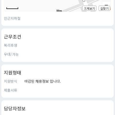
크게보기
길찾기
50m
인근지하철
근무조건
복리후생
우대/가능
지원형태
지원방식
마감된 채용정보 입니다.
제출서류
담당자정보