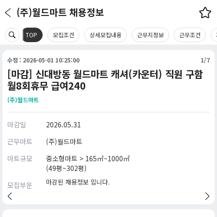
(주)월드마트 채용정보
TOP
모집조건
상세모집내용
근무지정보
근무조건
수정 : 2026-05-01 10:25:00
1/7
[마감] 신대방동 월드마트 캐셔(카운터) 직원 구함
월8회휴무 급여240
(주)월드마트
마감일
2026.05.31
근무마트
(주)월드마트
마트규모
중소형마트 > 165㎡~1000㎡
(49평~302평)
마감된 채용정보 입니다.
모집부문