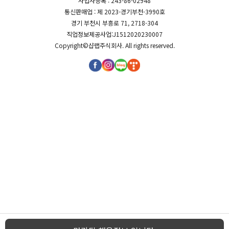
사업자등록 : 243-86-02948
통신판매업 : 제 2023-경기부천-3990호
경기 부천시 부흥로 71, 2718-304
직업정보제공사업:J1512020230007
Copyright©
샵랩주식회사
. All rights reserved.