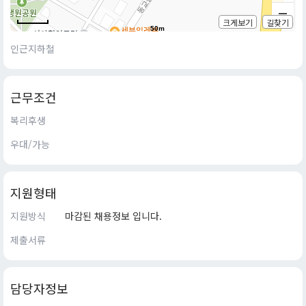
크게보기
길찾기
50m
인근지하철
근무조건
복리후생
우대/가능
지원형태
지원방식
마감된 채용정보 입니다.
제출서류
담당자정보