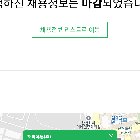
택하신 채용정보는
마감
되었습니
채용정보 리스트로 이동
해피유통(주)