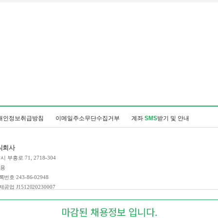
개인정보취급방침
이메일주소무단수집거부
계좌
SMS
받기 및 안내
식회사
 부흥로 71, 2718-304
인용
호 243-86-02948
업 J1512020230007
 제 2023-경기부천-3990호
마감된 채용정보 입니다.
t
2021-2026
Corp. All Right Reserved.