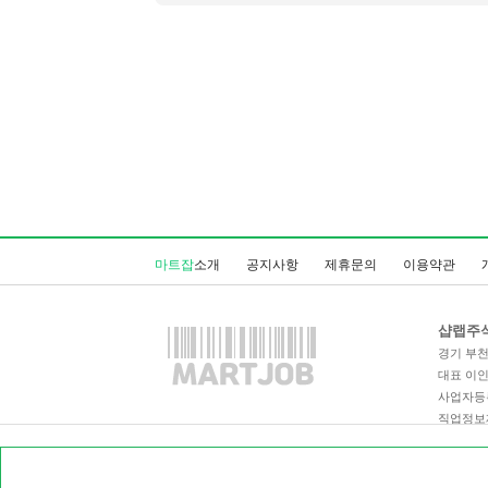
마트잡
소개
공지사항
제휴문의
이용약관
샵랩주
경기 부천시
대표 이
사업자등록번
직업정보제공
통신판매업
Copyrigh