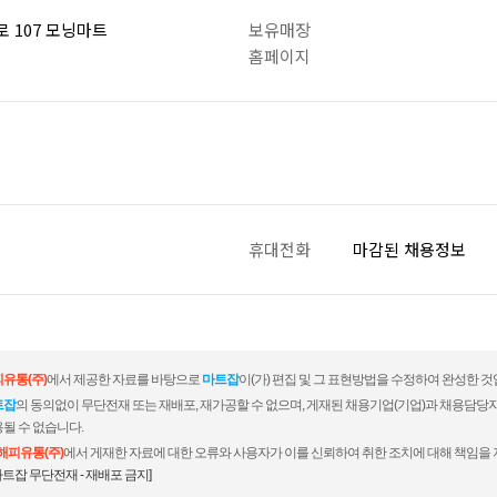
 107 모닝마트
보유매장
홈페이지
휴대전화
마감된 채용정보
유통(주)
에서 제공한 자료를 바탕으로
마트잡
이(가) 편집 및 그 표현방법을 수정하여 완성한 것
트잡
의 동의없이 무단전재 또는 재배포, 재가공할 수 없으며, 게재된 채용기업(기업)과 채용담당
될 수 없습니다.
해피유통(주)
에서 게재한 자료에 대한 오류와 사용자가 이를 신뢰하여 취한 조치에 대해 책임을 
마트잡 무단전재 - 재배포 금지]