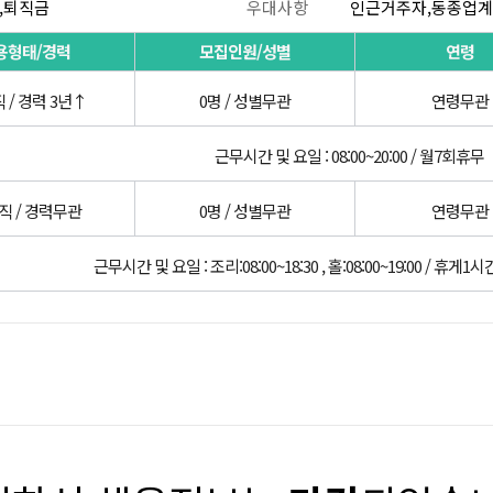
,퇴직금
우대사항
인근거주자,동종업
용형태/경력
모집인원/성별
연령
 / 경력 3년↑
0명 / 성별무관
연령무관
근무시간 및 요일 : 08:00~20:00 / 월7회휴무
직 / 경력무관
0명 / 성별무관
연령무관
근무시간 및 요일 : 조리:08:00~18:30 , 홀:08:00~19:00 / 휴게