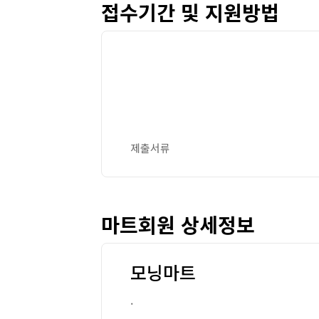
접수기간 및 지원방법
제출서류
마트회원 상세정보
모닝마트
.