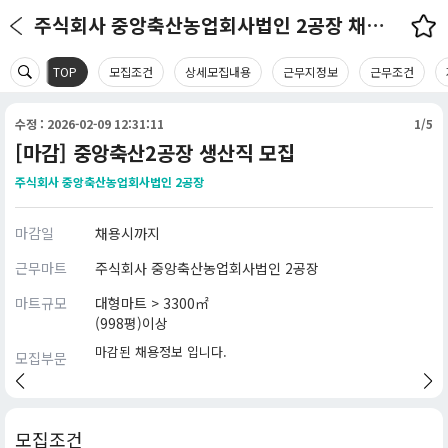
주식회사 중앙축산농업회사법인 2공장 채용정보
TOP
모집조건
상세모집내용
근무지정보
근무조건
수정 : 2026-02-09 12:31:11
1/5
[마감] 중앙축산2공장 생산직 모집
주식회사 중앙축산농업회사법인 2공장
마감일
채용시까지
근무마트
주식회사 중앙축산농업회사법인 2공장
마트규모
대형마트 > 3300㎡
(998평)이상
마감된 채용정보 입니다.
모집부문
모집조건