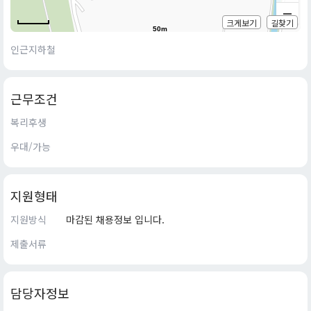
크게보기
길찾기
50m
인근지하철
근무조건
복리후생
우대/가능
지원형태
지원방식
마감된 채용정보 입니다.
제출서류
담당자정보