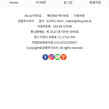
Home
PC버전
로그인
회원가입
About 마트잡
개인정보 처리방침
이용약관
샵랩주식회사
문의 : 02)851-0815 , helper@shoplab.kr
사업자등록 : 243-86-02948
통신판매업 : 제 2023-경기부천-3990호
경기 부천시 부흥로 71, 2718-304
직업정보제공사업:J1512020230007
Copyright©
샵랩주식회사
. All rights reserved.