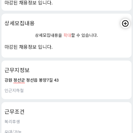
마감된 채용정보 입니다.
상세모집내용
상세모집내용을
확대
할 수 있습니다.
마감된 채용정보 입니다.
근무지정보
강원
정선군
정선읍 봉양7길 43
인근지하철
근무조건
복리후생
우대/가능