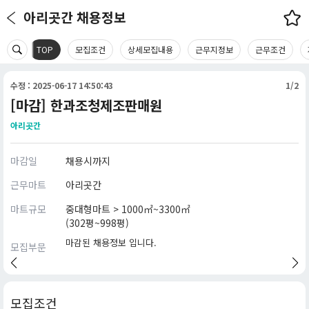
아리곳간 채용정보
TOP
모집조건
상세모집내용
근무지정보
근무조건
수정 : 2025-06-17 14:50:43
1/2
[마감] 한과조청제조판매원
아리곳간
마감일
채용시까지
근무마트
아리곳간
마트규모
중대형마트 > 1000㎡~3300㎡
(302평~998평)
마감된 채용정보 입니다.
모집부문
모집조건