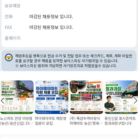
보유매장
전화
마감된 채용정보 입니다.
FAX
마감된 채용정보 입니다.
홈페이지
채권추심을 명목으로 현금 수거 및 전달 업무 또는 체크카드, 계좌, 계좌 비밀번
호를 요구할 경우 채용을 빙자한 보이스피싱 사기범죄일 수 있습니다.
※ 보이스피싱 범죄에 가담하면 사기방조죄로 처벌받을수 있습니다.
노스마트 안성 아양점
하이웨이마트 매장영
(주) 뚝섬두꺼비왕식
용인신갈 포시즌마트
(농산/공산신입) 355
업관리 모집
자재마트 농산/졍육/
청과과장구합니다
만원~/경력직 협의
배송 직원 구인합니다