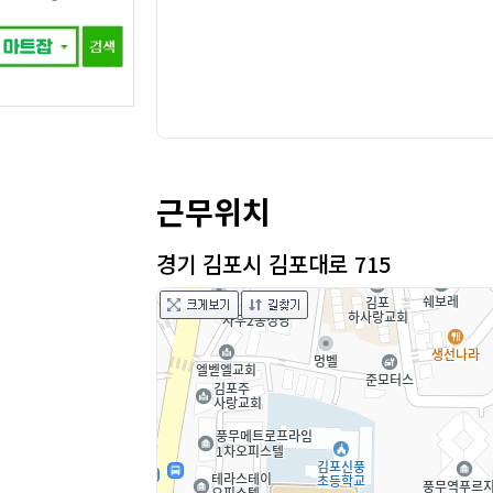
근무위치
경기 김포시 김포대로 715