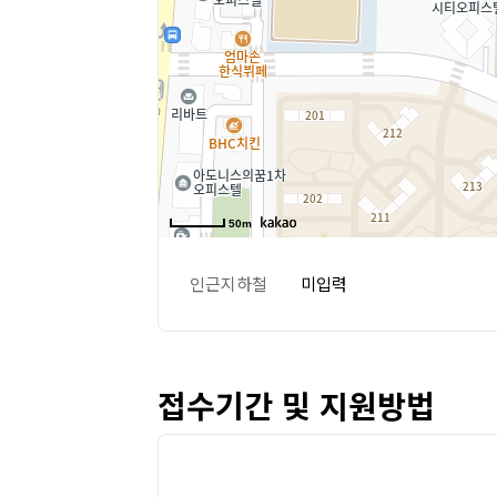
50m
인근지하철
미입력
접수기간 및 지원방법