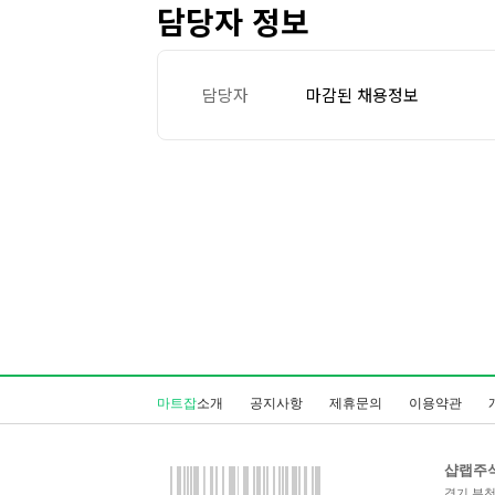
담당자 정보
담당자
마감된 채용정보
마트잡
소개
공지사항
제휴문의
이용약관
샵랩주
경기 부천시