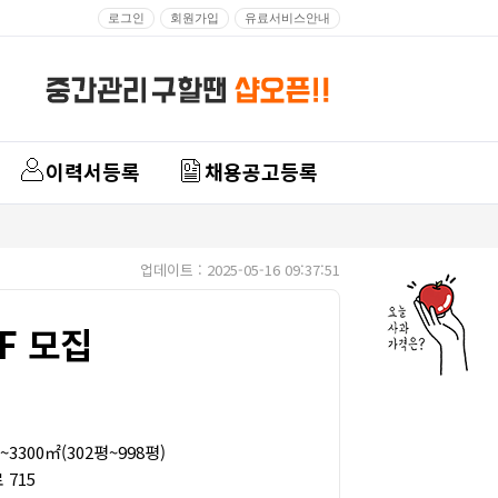
로그인
회원가입
유료서비스안내
이력서등록
채용공고등록
업데이트 : 2025-05-16 09:37:51
FF 모집
3300㎡(302평~998평)
715