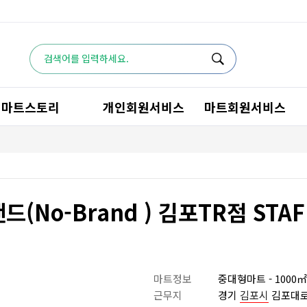
마트스토리
개인회원서비스
마트회원서비스
드(No-Brand ) 김포TR점 STA
마트정보
중대형마트 - 1000㎡~
근무지
경기
김포시
김포대로 