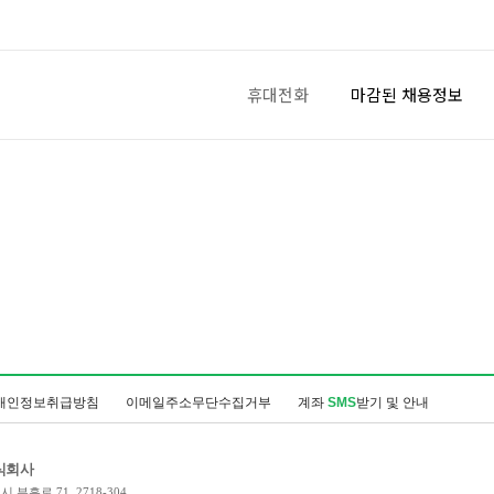
휴대전화
마감된 채용정보
개인정보취급방침
이메일주소무단수집거부
계좌
SMS
받기 및 안내
식회사
 부흥로 71, 2718-304