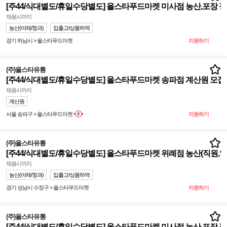
[주44/식대별도/휴일수당별도] 올스타푸드마켓 미사점 농산,포장 정
채용시까지
농산(야채/청과)
입출고/상품하역
경기 하남시 > 올스타푸드마켓
지원하기
(주)올스타유통
[주44/식대별도/휴일수당별도] 올스타푸드마켓 송파점 계산원 모집
채용시까지
계산원
서울 송파구 > 올스타푸드마켓
지원하기
(주)올스타유통
[주44/식대별도/휴일수당별도] 올스타푸드마켓 위례점 농산(직원,알바
채용시까지
농산(야채/청과)
입출고/상품하역
경기 성남시 수정구 > 올스타푸드마켓
지원하기
(주)올스타유통
[주44/식대별도/휴일수당별도] 올스타푸드마켓 미사점 농산,포장 정