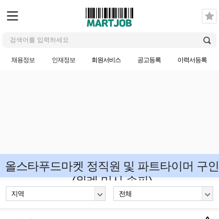
채용정보
인재정보
회원서비스
공고등록
이력서등록
올스타푸드마켓 정직원 및 파트타이머 구인
(위례,미사,송파)