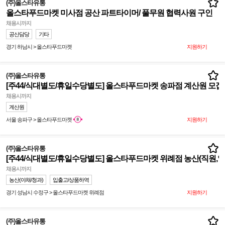
(주)올스타유통
올스타푸드마켓 미사점 공산 파트타이머/ 풀무원 협력사원 구인
채용시까지
공산담당
기타
경기 하남시 > 올스타푸드마켓
지원하기
(주)올스타유통
[주44/식대별도/휴일수당별도] 올스타푸드마켓 송파점 계산원 모집
채용시까지
계산원
서울 송파구 > 올스타푸드마켓
지원하기
(주)올스타유통
[주44/식대별도/휴일수당별도] 올스타푸드마켓 위례점 농산(직원,알바
채용시까지
농산(야채/청과)
입출고/상품하역
경기 성남시 수정구 > 올스타푸드마켓 위례점
지원하기
(주)올스타유통