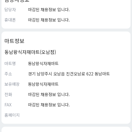
담당자
마감된 채용정보 입니다.
휴대폰
마감된 채용정보 입니다.
마트정보
동남왕식자재마트(오남점)
마트명
동남왕식자재마트
주소
경기 남양주시 오남읍 진건오남로 622 동남마트
보유매장
동남왕식자재마트
전화
마감된 채용정보 입니다.
FAX
마감된 채용정보 입니다.
홈페이지