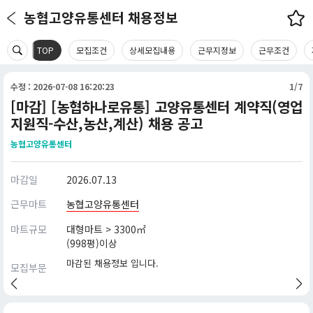
농협고양유통센터 채용정보
TOP
모집조건
상세모집내용
근무지정보
근무조건
수정 : 2026-07-08 16:20:23
1/7
[마감] [농협하나로유통] 고양유통센터 계약직(영업
지원직-수산,농산,계산) 채용 공고
농협고양유통센터
마감일
2026.07.13
근무마트
농협고양유통센터
마트규모
대형마트 > 3300㎡
(998평)이상
마감된 채용정보 입니다.
모집부문