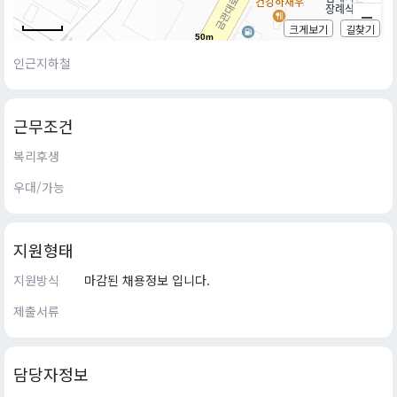
크게보기
길찾기
50m
인근지하철
근무조건
복리후생
우대/가능
지원형태
지원방식
마감된 채용정보 입니다.
제출서류
담당자정보