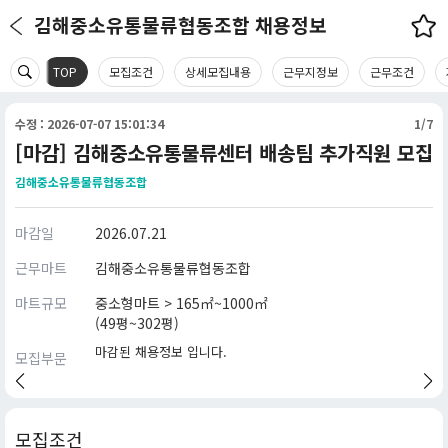
김해중소유통물류협동조합 채용정보
TOP
모집조건
상세모집내용
근무지정보
근무조건
수정 : 2026-07-07 15:01:34
1/7
[마감] 김해중소유통물류센터 배송팀 추가직원 모집
김해중소유통물류협동조합
마감일
2026.07.21
근무마트
김해중소유통물류협동조합
마트규모
중소형마트 > 165㎡~1000㎡
(49평~302평)
마감된 채용정보 입니다.
모집부문
모집조건