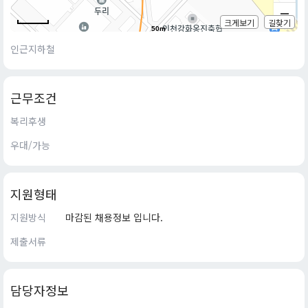
크게보기
길찾기
50m
인근지하철
근무조건
복리후생
우대/가능
지원형태
지원방식
마감된 채용정보 입니다.
제출서류
담당자정보