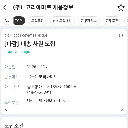
（주）코리아미트 채용정보
TOP
모집조건
상세모집내용
근무지정보
근무조건
수정 : 2026-07-07 13:41:34
1/3
[마감] 배송 사원 모집
（주）코리아미트
마감일
2026.07.22
근무마트
（주）코리아미트
마트규모
중소형마트 > 165㎡~1000㎡
(49평~302평)
마감된 채용정보 입니다.
모집부문
모집조건