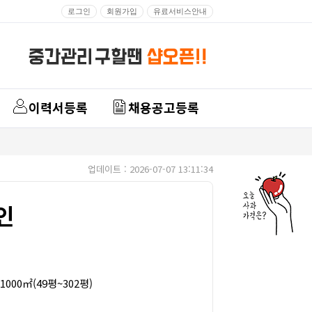
로그인
회원가입
유료서비스안내
이력서등록
채용공고등록
업데이트 : 2026-07-07 13:11:34
인
1000㎡(49평~302평)