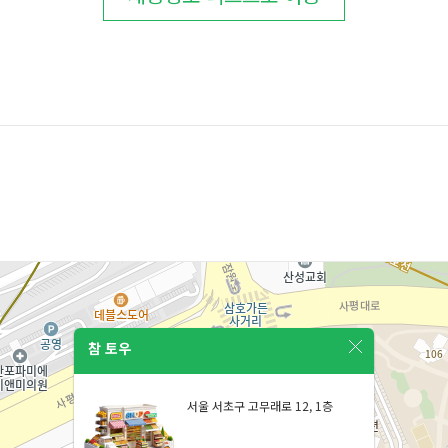
참 토우
서울 서초구 고무래로 12, 1층