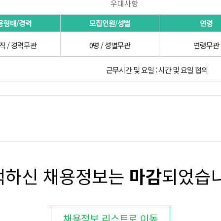
우대사항
용형태/경력
모집인원/성별
연령
직 / 경력무관
0명 / 성별무관
연령무관
근무시간 및 요일 : 시간 및 요일 협의
택하신 채용정보는
마감
되었습니
채용정보 리스트로 이동