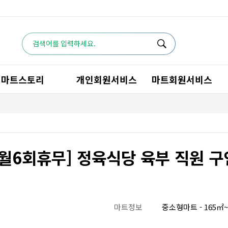
마트스토리
개인회원서비스
마트회원서비스
/월6회휴무] 정육식당 육부 직원 구
마트정보
중소형마트 - 165㎡~