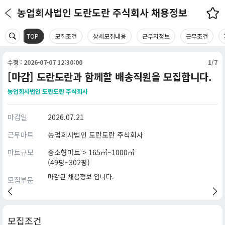
농업회사법인 도란도란 주식회사 채용정보
TOP
모집조건
상세모집내용
근무지정보
근무조건
수정 : 2026-07-07 12:30:00
1/7
[마감] 도란도란과 함께할 배송직원을 모집합니다.
농업회사법인 도란도란 주식회사
마감일
2026.07.21
근무마트
농업회사법인 도란도란 주식회사
마트규모
중소형마트 > 165㎡~1000㎡
(49평~302평)
마감된 채용정보 입니다.
모집부문
모집조건