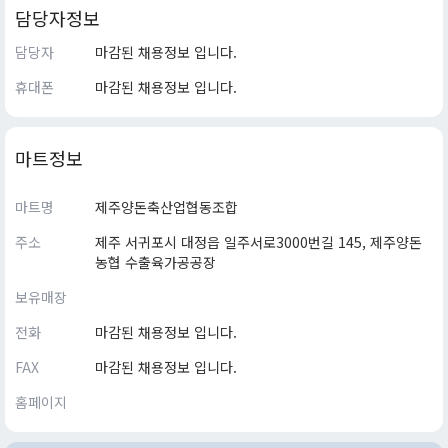
담당자정보
담당자
마감된 채용정보 입니다.
휴대폰
마감된 채용정보 입니다.
마트정보
마트명
제주양돈축산업협동조합
주소
제주 서귀포시 대정읍 일주서로3000번길 145, 제주양돈
농협 수출육가공공장
보유매장
전화
마감된 채용정보 입니다.
FAX
마감된 채용정보 입니다.
홈페이지