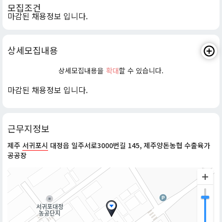
모집조건
마감된 채용정보 입니다.
상세모집내용
상세모집내용을
확대
할 수 있습니다.
마감된 채용정보 입니다.
근무지정보
제주
서귀포시
대정읍 일주서로3000번길 145, 제주양돈농협 수출육가
공공장