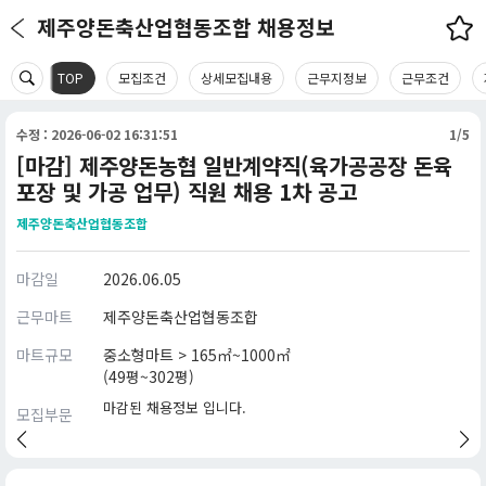
제주양돈축산업협동조합 채용정보
TOP
모집조건
상세모집내용
근무지정보
근무조건
수정 : 2026-06-02 16:31:51
1/5
[마감] 제주양돈농협 일반계약직(육가공공장 돈육
포장 및 가공 업무) 직원 채용 1차 공고
제주양돈축산업협동조합
마감일
2026.06.05
근무마트
제주양돈축산업협동조합
마트규모
중소형마트 > 165㎡~1000㎡
(49평~302평)
마감된 채용정보 입니다.
모집부문