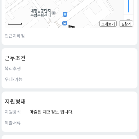
크게보기
길찾기
50m
인근지하철
근무조건
복리후생
우대/가능
지원형태
지원방식
마감된 채용정보 입니다.
제출서류