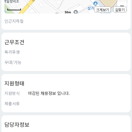
크게보기
길찾기
50m
인근지하철
근무조건
복리후생
우대/가능
지원형태
지원방식
마감된 채용정보 입니다.
제출서류
담당자정보