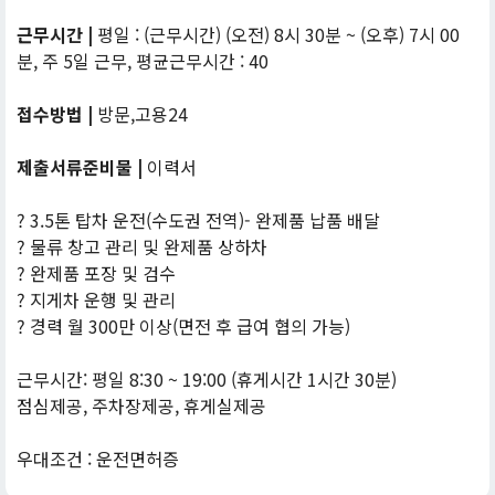
근무시간 |
평일 : (근무시간) (오전) 8시 30분 ~ (오후) 7시 00
분, 주 5일 근무, 평균근무시간 : 40
접수방법 |
방문,고용24
제출서류준비물 |
이력서
? 3.5톤 탑차 운전(수도권 전역)- 완제품 납품 배달
? 물류 창고 관리 및 완제품 상하차
? 완제품 포장 및 검수
? 지게차 운행 및 관리
? 경력 월 300만 이상(면전 후 급여 협의 가능)
근무시간: 평일 8:30 ~ 19:00 (휴게시간 1시간 30분)
점심제공, 주차장제공, 휴게실제공
우대조건 : 운전면허증