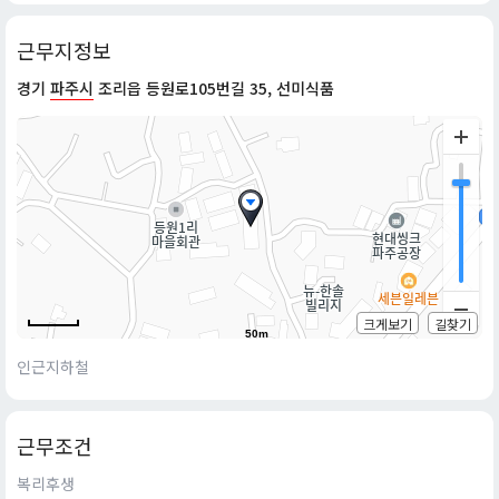
근무지정보
경기
파주시
조리읍 등원로105번길 35, 선미식품
크게보기
길찾기
50m
인근지하철
근무조건
복리후생