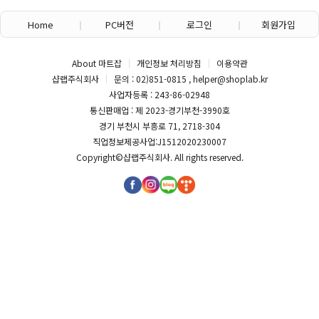
Home
PC버전
로그인
회원가입
About 마트잡
개인정보 처리방침
이용약관
샵랩주식회사
문의 : 02)851-0815 , helper@shoplab.kr
사업자등록 : 243-86-02948
통신판매업 : 제 2023-경기부천-3990호
경기 부천시 부흥로 71, 2718-304
직업정보제공사업:J1512020230007
Copyright©
샵랩주식회사
. All rights reserved.