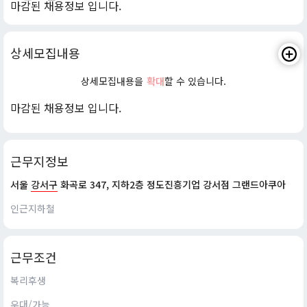
마감된 채용정보 입니다.
상세모집내용
상세모집내용을
확대
할 수 있습니다.
마감된 채용정보 입니다.
근무지정보
서울
강서구
화곡로 347, 지하2층 정도진흥기업 강서점 그랜드아쿠아
인근지하철
근무조건
복리후생
우대/가능