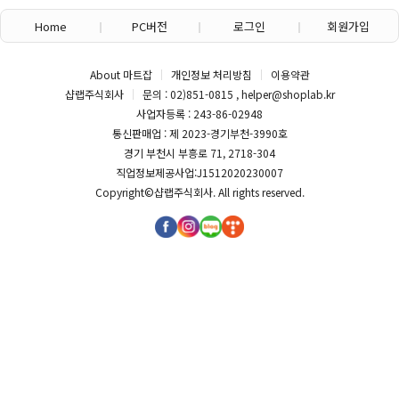
Home
PC버전
로그인
회원가입
About 마트잡
개인정보 처리방침
이용약관
샵랩주식회사
문의 : 02)851-0815 , helper@shoplab.kr
사업자등록 : 243-86-02948
통신판매업 : 제 2023-경기부천-3990호
경기 부천시 부흥로 71, 2718-304
직업정보제공사업:J1512020230007
Copyright©
샵랩주식회사
. All rights reserved.