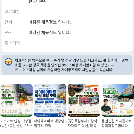
랜드아쿠아
보유매장
전화
마감된 채용정보 입니다.
FAX
마감된 채용정보 입니다.
홈페이지
채권추심을 명목으로 현금 수거 및 전달 업무 또는 체크카드, 계좌, 계좌 비밀번
호를 요구할 경우 채용을 빙자한 보이스피싱 사기범죄일 수 있습니다.
※ 보이스피싱 범죄에 가담하면 사기방조죄로 처벌받을수 있습니다.
노스마트 안성 아양점
하이웨이마트 매장영
(주) 뚝섬두꺼비왕식
용인신갈 포시즌마트
(농산/공산신입) 355
업관리 모집
자재마트 농산/졍육/
청과과장구합니다
만원~/경력직 협의
배송 직원 구인합니다