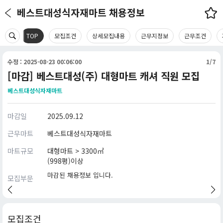
베스트대성식자재마트 채용정보
TOP
모집조건
상세모집내용
근무지정보
근무조건
수정 : 2025-08-23 00:06:00
1/7
[마감] 베스트대성(주) 대형마트 캐셔 직원 모집
베스트대성식자재마트
마감일
2025.09.12
근무마트
베스트대성식자재마트
마트규모
대형마트 > 3300㎡
(998평)이상
마감된 채용정보 입니다.
모집부문
모집조건