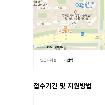
50m
인근지하철
미입력
접수기간 및 지원방법