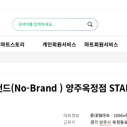
마트스토리
개인회원서비스
마트회원서비스
드(No-Brand ) 양주옥정점 STA
마트정보
중대형마트 - 1000㎡~
근무지
경기
양주시
옥정동로