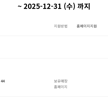
~ 2025-12-31 (수) 까지
지원방법
홈페이지지원
44
보유매장
홈페이지