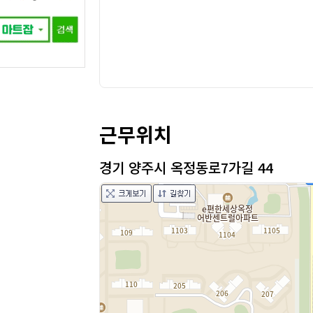
근무위치
경기 양주시 옥정동로7가길 44