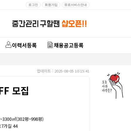
로그인
회원가입
유료서비스안내
이력서등록
채용공고등록
업데이트 : 2025-08-05 10:15:41
FF 모집
3300㎡(302평~998평)
7가길 44