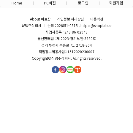
Home
PC버전
로그인
회원가입
About 마트잡
개인정보 처리방침
이용약관
샵랩주식회사
문의 : 02)851-0815 , helper@shoplab.kr
사업자등록 : 243-86-02948
통신판매업 : 제 2023-경기부천-3990호
경기 부천시 부흥로 71, 2718-304
직업정보제공사업:J1512020230007
Copyright©
샵랩주식회사
. All rights reserved.