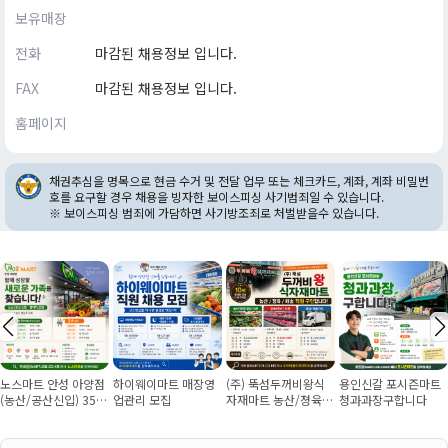
보유매장
전화
마감된 채용정보 입니다.
FAX
마감된 채용정보 입니다.
홈페이지
채권추심을 명목으로 현금 수거 및 전달 업무 또는 체크카드, 계좌, 계좌 비밀번
호를 요구할 경우 채용을 빙자한 보이스피싱 사기범죄일 수 있습니다.
※ 보이스피싱 범죄에 가담하면 사기방조죄로 처벌받을수 있습니다.
노스마트 안성 아양점
하이웨이마트 매장영
(주) 뚝섬두꺼비왕식
용인신갈 포시즌마트
(농산/공산신입) 355
업관리 모집
자재마트 농산/졍육/
청과과장구합니다
만원~/경력직 협의
배송 직원 구인합니다