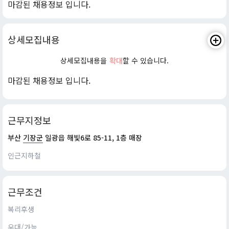
마감된 채용정보 입니다.
상세모집내용
상세모집내용을
확대
할 수 있습니다.
마감된 채용정보 입니다.
근무지정보
부산
기장군
일광읍 해빛6로 85-11, 1층 매장
인근지하철
근무조건
복리후생
우대/가능