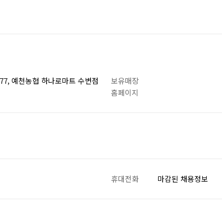
77, 예천농협 하나로마트 수변점
보유매장
홈페이지
휴대전화
마감된 채용정보