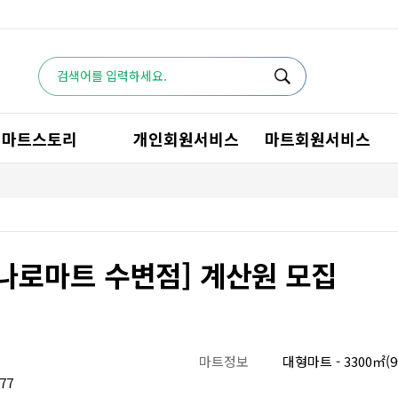
마트스토리
개인회원서비스
마트회원서비스
하나로마트 수변점] 계산원 모집
마트정보
대형마트 - 3300㎡(
77