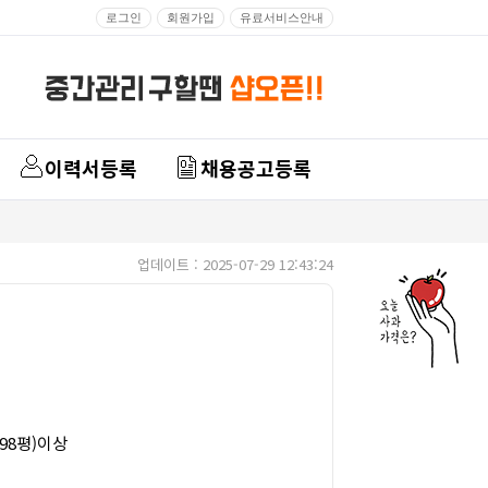
로그인
회원가입
유료서비스안내
이력서등록
채용공고등록
업데이트 : 2025-07-29 12:43:24
998평)이상