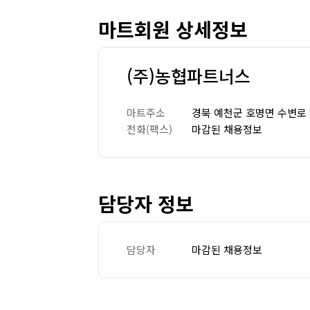
마트회원 상세정보
(주)농협파트너스
마트주소
경북 예천군 호명면 수변로 
전화(팩스)
마감된 채용정보
담당자 정보
담당자
마감된 채용정보