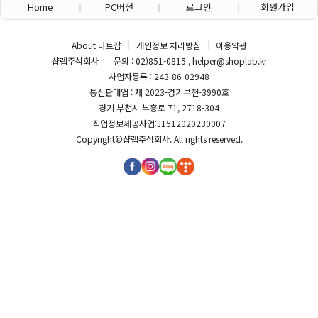
Home
PC버전
로그인
회원가입
About 마트잡
개인정보 처리방침
이용약관
샵랩주식회사
문의 : 02)851-0815 , helper@shoplab.kr
사업자등록 : 243-86-02948
통신판매업 : 제 2023-경기부천-3990호
경기 부천시 부흥로 71, 2718-304
직업정보제공사업:J1512020230007
Copyright©
샵랩주식회사
. All rights reserved.