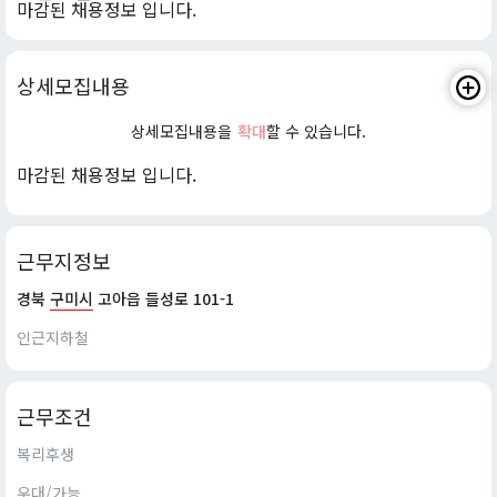
마감된 채용정보 입니다.
상세모집내용
상세모집내용을
확대
할 수 있습니다.
마감된 채용정보 입니다.
근무지정보
경북
구미시
고아읍 들성로 101-1
인근지하철
근무조건
복리후생
우대/가능