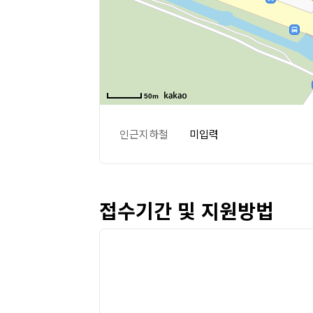
50m
인근지하철
미입력
접수기간 및 지원방법