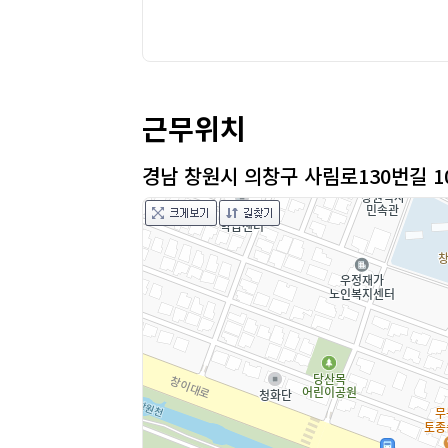
근무위치
경남 창원시 의창구 사림로130번길 1