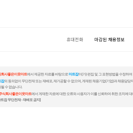
휴대전화
마감된 채용정보
식회사좋은이웃마트
에서 제공한 자료를 바탕으로
마트잡
이(가) 편집 및 그 표현방법을 수정하여
트잡
의 동의없이 무단전재 또는 재배포, 재가공할 수 없으며, 게재된 채용기업(기업)과 채용담당
될 수 없습니다.
주식회사좋은이웃마트
에서 게재한 자료에 대한 오류와 사용자가 이를 신뢰하여 취한 조치에 대
마트잡 무단전재 - 재배포 금지]