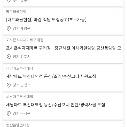
마트와귤현점
[마트와귤현점] 마감 직원 모집공고(초보가능)
경기 계양구
포시즌식자재마트구래점
포시즌식자재마트 구래점 - 정규사원 야채과일담당,공산품담당 모
집
경기 김포시
세남마트부산대점
세남마트 부산대역점 공산/조리/수산코너 사원모집
경기 금정구
세남마트부산대점
세남마트 부산대역점 농산/수산코너 인턴/경력사원 모집
경기 금정구
농산물할인매장