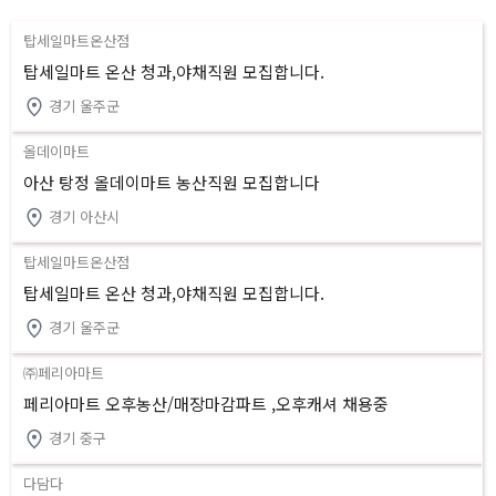
탑세일마트온산점
탑세일마트 온산 청과,야채직원 모집합니다.
경기 울주군
올데이마트
아산 탕정 올데이마트 농산직원 모집합니다
경기 아산시
탑세일마트온산점
탑세일마트 온산 청과,야채직원 모집합니다.
경기 울주군
㈜페리아마트
페리아마트 오후농산/매장마감파트 ,오후캐셔 채용중
경기 중구
다담다