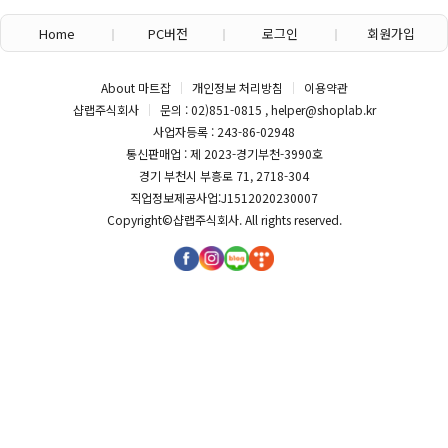
Home
PC버전
로그인
회원가입
About 마트잡
개인정보 처리방침
이용약관
샵랩주식회사
문의 : 02)851-0815 , helper@shoplab.kr
사업자등록 : 243-86-02948
통신판매업 : 제 2023-경기부천-3990호
경기 부천시 부흥로 71, 2718-304
직업정보제공사업:J1512020230007
Copyright©
샵랩주식회사
. All rights reserved.