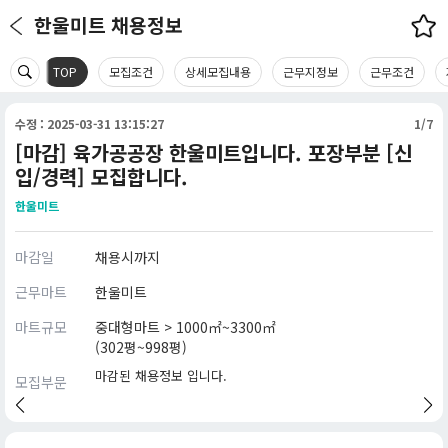
한울미트 채용정보
TOP
모집조건
상세모집내용
근무지정보
근무조건
수정 : 2025-03-31 13:15:27
1/7
[마감] 육가공공장 한울미트입니다. 포장부분 [신
입/경력] 모집합니다.
한울미트
마감일
채용시까지
근무마트
한울미트
마트규모
중대형마트 > 1000㎡~3300㎡
(302평~998평)
마감된 채용정보 입니다.
모집부문